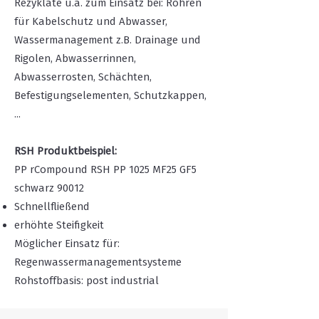
Rezyklate u.a. zum Einsatz bei: Rohren
für Kabelschutz und Abwasser,
Wassermanagement z.B. Drainage und
Rigolen, Abwasserrinnen,
Abwasserrosten, Schächten,
Befestigungselementen, Schutzkappen,
...
RSH Produktbeispiel:
PP rCompound RSH PP 1025 MF25 GF5
schwarz 90012
Schnellfließend
erhöhte Steifigkeit
Möglicher Einsatz für:
Regenwassermanagementsysteme
Rohstoffbasis: post industrial